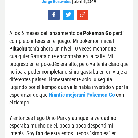
Jorge Benavides
|
abril 5, 2019
A los 6 meses del lanzamiento de 
Pokemon Go
 perdí 
completo interés en el juego. Mi pokemon inicial 
Pikachu
 tenía ahora un nivel 10 veces menor que 
cualquier Rattata que encontraba en la calle. Mi 
progreso en el pokedéx era alto, pero ya tenía claro que 
no iba a poder completarlo si no gastaba en un viaje a 
diferentes países. Honestamente solo lo seguía 
jugando por el tiempo que ya le había invertido y por la 
esperanza de que 
Niantic mejorará Pokemon Go
 con 
el tiempo.
Y entonces llegó Dino Park y aunque la verdad no 
esperaba mucho de él, poco a poco despertó mi 
interés. Soy fan de esta estos juegos "simples" en 