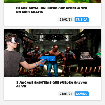
Black Mesa: Un juego que debería ser
un mod gratis
21/02/21
CRÍTICA
3 Arcade shooters que pueden salvar
al VR
24/01/21
GAMING