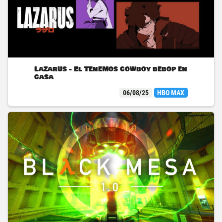
Lazarus - El Tenemos cowboy bebop en
casa
06/08/25
HBO MAX