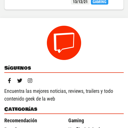
13/12/21
GAMING
Síguenos
Encuentra las mejores noticias, reviews, trailers y todo
contenido geek de la web
Categorías
Recomendación
Gaming