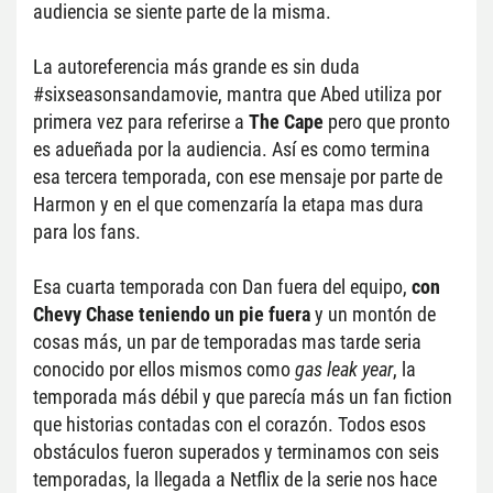
audiencia se siente parte de la misma.
La autoreferencia más grande es sin duda 
#sixseasonsandamovie, mantra que Abed utiliza por 
primera vez para referirse a 
The Cape
 pero que pronto 
es adueñada por la audiencia. Así es como termina 
esa tercera temporada, con ese mensaje por parte de 
Harmon y en el que comenzaría la etapa mas dura 
para los fans.
Esa cuarta temporada con Dan fuera del equipo, 
con 
Chevy Chase teniendo un pie fuera
 y un montón de 
cosas más, un par de temporadas mas tarde seria 
conocido por ellos mismos como 
gas leak year
, la 
temporada más débil y que parecía más un fan fiction 
que historias contadas con el corazón. Todos esos 
obstáculos fueron superados y terminamos con seis 
temporadas, la llegada a Netflix de la serie nos hace 