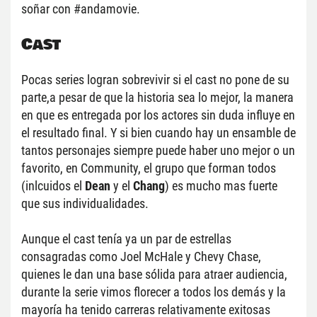
soñar con #andamovie.
Cast
Pocas series logran sobrevivir si el cast no pone de su 
parte,a pesar de que la historia sea lo mejor, la manera 
en que es entregada por los actores sin duda influye en 
el resultado final. Y si bien cuando hay un ensamble de 
tantos personajes siempre puede haber uno mejor o un 
favorito, en Community, el grupo que forman todos 
(inlcuidos el 
Dean
 y el 
Chang
) es mucho mas fuerte 
que sus individualidades.
Aunque el cast tenía ya un par de estrellas 
consagradas como Joel McHale y Chevy Chase, 
quienes le dan una base sólida para atraer audiencia, 
durante la serie vimos florecer a todos los demás y la 
mayoría ha tenido carreras relativamente exitosas 