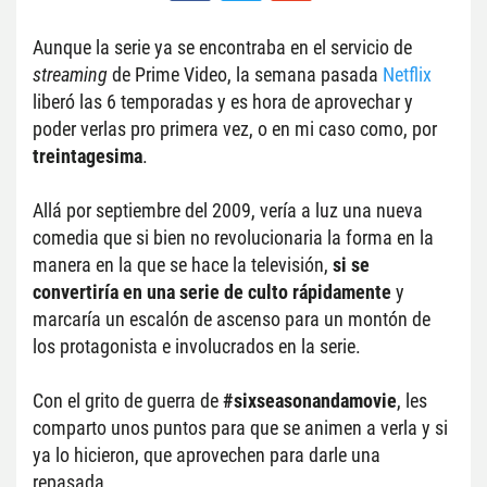
Aunque la serie ya se encontraba en el servicio de 
streaming
 de Prime Video, la semana pasada 
Netflix
liberó las 6 temporadas y es hora de aprovechar y 
poder verlas pro primera vez, o en mi caso como, por 
treintagesima
.
Allá por septiembre del 2009, vería a luz una nueva 
comedia que si bien no revolucionaria la forma en la 
manera en la que se hace la televisión,
 si se 
convertiría en una serie de culto rápidamente
 y 
marcaría un escalón de ascenso para un montón de 
los protagonista e involucrados en la serie.
Con el grito de guerra de 
#sixseasonandamovie
, les 
comparto unos puntos para que se animen a verla y si 
ya lo hicieron, que aprovechen para darle una 
repasada.