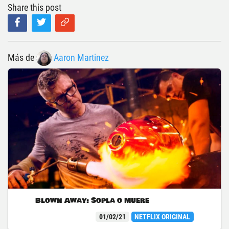
Share this post
Más de
Aaron Martinez
Blown Away: Sopla o muere
01/02/21
NETFLIX ORIGINAL