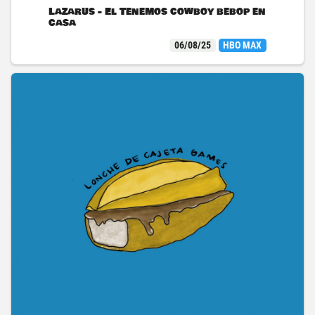
Lazarus - El Tenemos cowboy bebop en
casa
06/08/25
HBO MAX