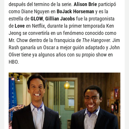
después del termino de la serie.
 Alison Brie
 participó 
como Diane Nguyen en 
BoJack Horseman
 y es la 
estrella de 
GLOW
, 
Gillian Jacobs
 fue la protagonista 
de 
Love
 en Netflix, durante la primer temporada Ken 
Jeong se convertiría en un fenómeno conocido como 
Mr. Chow dentro de la franquicia de 
The Hangover.
 Jim 
Rash ganaría un Oscar a mejor guión adaptado y John 
Oliver tiene ya algunos años con su propio show en 
HBO.