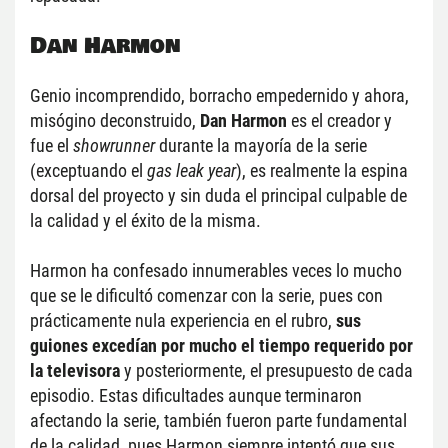
Dan Harmon
Genio incomprendido, borracho empedernido y ahora, 
misógino deconstruido, 
Dan Harmon
 es el creador y 
fue el 
showrunner
 durante la mayoría de la serie 
(exceptuando el 
gas leak year
), es realmente la espina 
dorsal del proyecto y sin duda el principal culpable de 
la calidad y el éxito de la misma.
Harmon ha confesado innumerables veces lo mucho 
que se le dificultó comenzar con la serie, pues con 
prácticamente nula experiencia en el rubro, 
sus 
guiones excedían por mucho el tiempo requerido por 
la televisora
 y posteriormente, el presupuesto de cada 
episodio. Estas dificultades aunque terminaron 
afectando la serie, también fueron parte fundamental 
de la calidad, pues Harmon siempre intentó que sus 