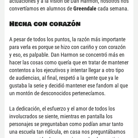
actuaciones y a la visión de Dan Harmon, nosotros nos 
convertíamos en alumnos de 
Greendale 
cada semana.
Hecha con corazón
A pesar de todos los puntos, la razón más importante 
para verla es porque se hizo con cariño y con corazón 
y eso, es palpable. Dan Harmon se concentró más en 
hacer las cosas como quería que en tratar de mantener 
contentos a los ejecutivos y intentar llegar a otro tipo 
de audiencias, al final, respetó a la gente que ya le 
gustaba la serie y decidió mantener ese fandom al que 
un montón de desconocidos pertenecíamos.
La dedicación, el esfuerzo y el amor de todos los 
involucrados se siente, mientras en pantalla los 
personajes se preguntaban como podían amar tanto 
una escuela tan ridícula, en casa nos preguntábamos 