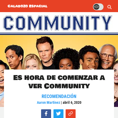
Calabozo Espacial
Es hora de comenzar a
ver Community
RECOMENDACIÓN
Aaron Martinez
|
abril 6, 2020